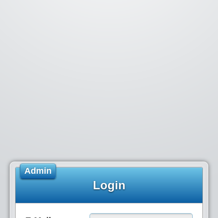
Admin
Login